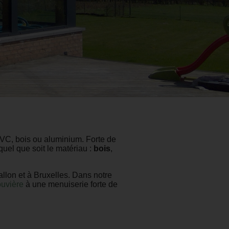
 PVC, bois ou aluminium. Forte de
quel que soit le matériau :
bois
,
lon et à Bruxelles. Dans notre
ouvière
à une menuiserie forte de